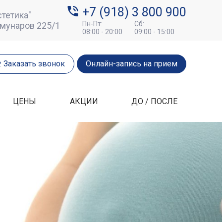
+7 (918) 3 800 900
тетика"
Пн-Пт:
Сб:
ммунаров 225/1
08:00 - 20:00
09:00 - 15:00
Заказать звонок
Онлайн-запись на прием
ЦЕНЫ
АКЦИИ
ДО / ПОСЛЕ