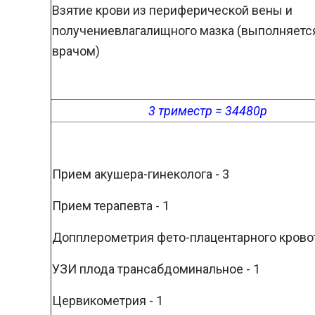
Взятие крови из периферической вены и
получениевлагалищного мазка (выполняетс
врачом)
3 триместр = 34480р
Прием акушера-гинеколога - 3
Прием терапевта - 1
Допплерометрия фето-плацентарного кровот
УЗИ плода трансабдоминальное - 1
Цервикометрия - 1