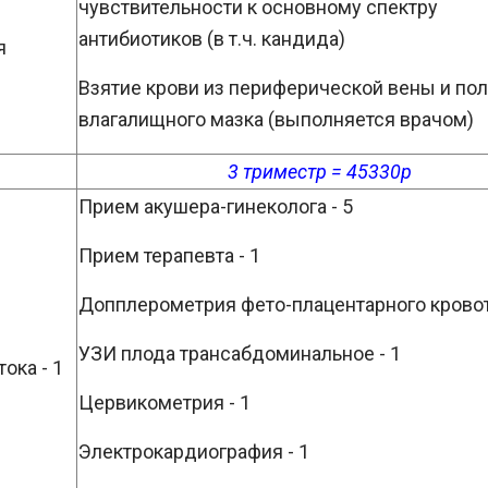
чувствительности к основному спектру
антибиотиков (в т.ч. кандида)
я
Взятие крови из периферической вены и по
влагалищного мазка (выполняется врачом)
3 триместр = 45330р
Прием акушера-гинеколога - 5
Прием терапевта - 1
Допплерометрия фето-плацентарного кровот
УЗИ плода трансабдоминальное - 1
ока - 1
Цервикометрия - 1
Электрокардиография - 1