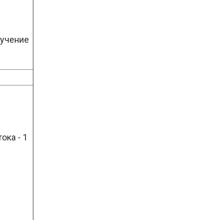
лучение
ока - 1