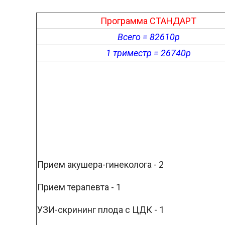
Программа СТАНДАРТ
Всего = 82610р
1 триместр = 26740р
Прием акушера-гинеколога - 2
Прием терапевта - 1
УЗИ-скрининг плода с ЦДК - 1