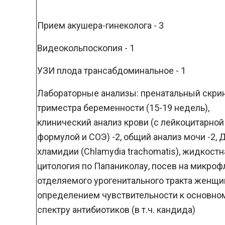
Прием акушера-гинеколога - 3
Видеокольпоскопия - 1
УЗИ плода трансабдоминальное - 1
Лабораторные анализы: пренатальный скрини
триместра беременности (15-19 недель),
клинический анализ крови (с лейкоцитарной
формулой и СОЭ) -2, общий анализ мочи -2,
хламидии (Chlamydia trachomatis), жидкостн
цитология по Папаниколау, посев на микроф
отделяемого урогенитального тракта женщи
определением чувствительности к основно
спектру антибиотиков (в т.ч. кандида)