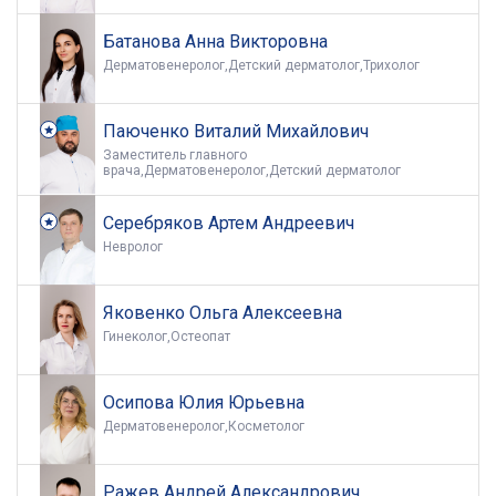
Батанова Анна Викторовна
Дерматовенеролог,Детский дерматолог,Трихолог
Паюченко Виталий Михайлович
Заместитель главного
врача,Дерматовенеролог,Детский дерматолог
Серебряков Артем Андреевич
Невролог
Яковенко Ольга Алексеевна
Гинеколог,Остеопат
Осипова Юлия Юрьевна
Дерматовенеролог,Косметолог
Ражев Андрей Александрович