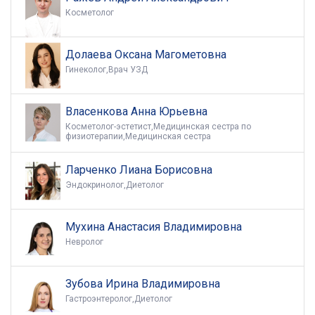
Косметолог
Долаева Оксана Магометовна
Гинеколог,Врач УЗД
Власенкова Анна Юрьевна
Косметолог-эстетист,Медицинская сестра по
физиотерапии,Медицинская сестра
Ларченко Лиана Борисовна
Эндокринолог,Диетолог
Мухина Анастасия Владимировна
Невролог
Зубова Ирина Владимировна
Гастроэнтеролог,Диетолог