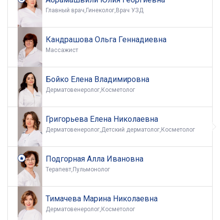
Главный врач,Гинеколог,Врач УЗД
Кандрашова Ольга Геннадиевна
Массажист
Бойко Елена Владимировна
Дерматовенеролог,Косметолог
Григорьева Елена Николаевна
Дерматовенеролог,Детский дерматолог,Косметолог
Подгорная Алла Ивановна
Терапевт,Пульмонолог
Тимачева Марина Николаевна
Дерматовенеролог,Косметолог