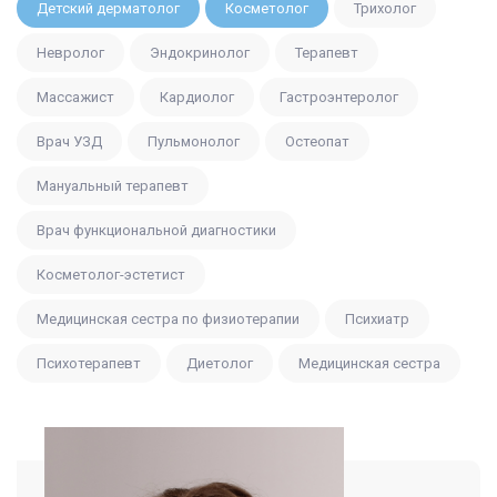
Детский дерматолог
Косметолог
Трихолог
Невролог
Эндокринолог
Терапевт
Массажист
Кардиолог
Гастроэнтеролог
Врач УЗД
Пульмонолог
Остеопат
Мануальный терапевт
Врач функциональной диагностики
Косметолог-эстетист
Медицинская сестра по физиотерапии
Психиатр
Психотерапевт
Диетолог
Медицинская сестра