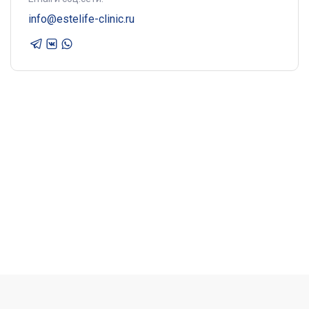
info@estelife-clinic.ru