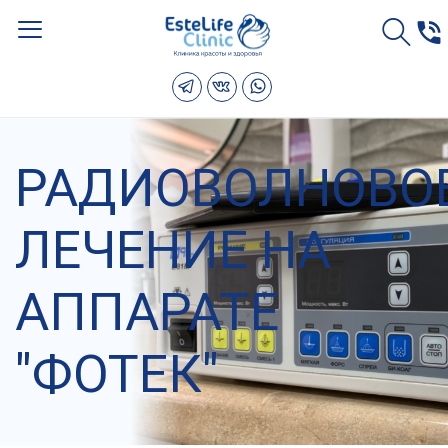
РАДИОВОЛНОВО
ЛЕЧЕНИЕ НА
АППАРАТЕ
"ФОТЕК"