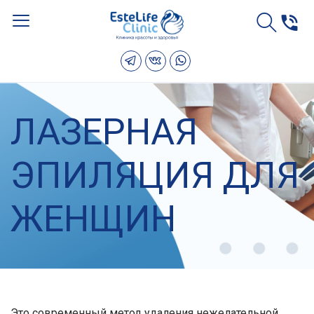
ЛАЗЕРНАЯ
ЭПИЛЯЦИЯ ДЛЯ
ЖЕНЩИН
Это современный метод удаления нежелательной