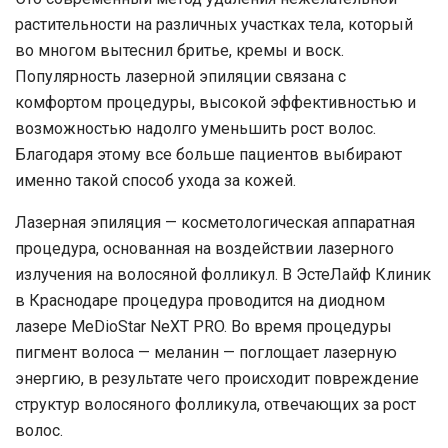
растительности на различных участках тела, который
во многом вытеснил бритье, кремы и воск.
Популярность лазерной эпиляции связана с
комфортом процедуры, высокой эффективностью и
возможностью надолго уменьшить рост волос.
Благодаря этому все больше пациентов выбирают
именно такой способ ухода за кожей.
Лазерная эпиляция
— косметологическая аппаратная
процедура, основанная на воздействии лазерного
излучения на волосяной фолликул. В
ЭстеЛайф Клиник
в
Краснодаре
процедура проводится на диодном
лазере
MeDioStar NeXT PRO
. Во время процедуры
пигмент волоса — меланин — поглощает лазерную
энергию, в результате чего происходит повреждение
структур волосяного фолликула, отвечающих за рост
волос.