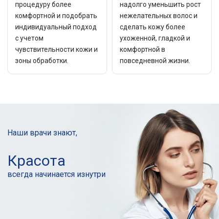
процедуру более
надолго уменьшить рост
комфортной и подобрать
нежелательных волос и
индивидуальный подход
сделать кожу более
с учетом
ухоженной, гладкой и
чувствительности кожи и
комфортной в
зоны обработки.
повседневной жизни.
Наши врачи знают,
Красота
всегда начинается
изнутри