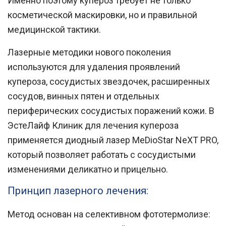
Именно поэтому купероз требует не только
косметической маскировки, но и правильной
медицинской тактики.
Лазерные методики нового поколения
используются для удаления проявлений
купероза, сосудистых звездочек, расширенных
сосудов, винных пятен и отдельных
периферических сосудистых поражений кожи. В
ЭстеЛайф Клиник
для лечения купероза
применяется диодный лазер
MeDioStar NeXT PRO
,
который позволяет работать с сосудистыми
изменениями деликатно и прицельно.
Принцип лазерного лечения:
Метод основан на селективном фототермолизе: