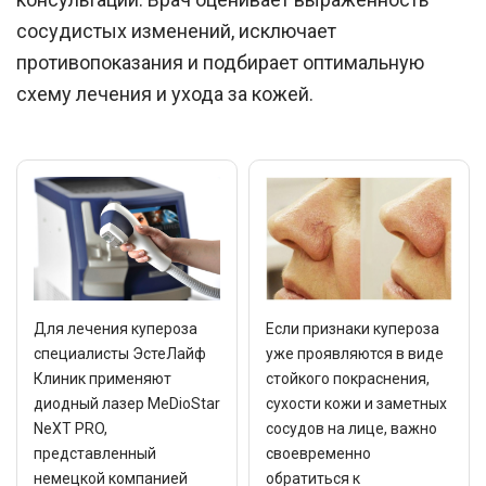
сосудистых изменений, исключает
противопоказания и подбирает оптимальную
схему лечения и ухода за кожей.
Для лечения купероза
Если признаки купероза
специалисты ЭстеЛайф
уже проявляются в виде
Клиник применяют
стойкого покраснения,
диодный лазер MeDioStar
сухости кожи и заметных
NeXT PRO,
сосудов на лице, важно
представленный
своевременно
немецкой компанией
обратиться к