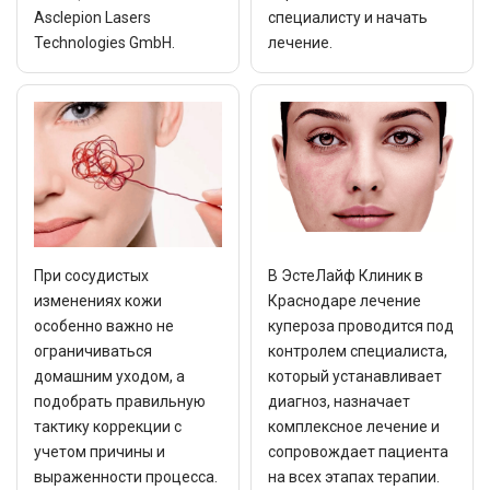
Asclepion Lasers
специалисту и начать
Technologies GmbH.
лечение.
При сосудистых
В ЭстеЛайф Клиник в
изменениях кожи
Краснодаре лечение
особенно важно не
купероза проводится под
ограничиваться
контролем специалиста,
домашним уходом, а
который устанавливает
подобрать правильную
диагноз, назначает
тактику коррекции с
комплексное лечение и
учетом причины и
сопровождает пациента
выраженности процесса.
на всех этапах терапии.