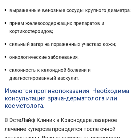
выраженные венозные сосуды крупного диаметра;
прием железосодержащих препаратов и
кортикостероидов;
сильный загар на пораженных участках кожи;
онкологические заболевания;
склонность к келоидной болезни и
диагностированный васкулит.
Имеются противопоказания. Необходима
консультация врача-дерматолога или
косметолога.
В
ЭстеЛайф Клиник
в
Краснодаре
лазерное
лечение купероза проводится после очной
консультации. Врач оценивает выраженность