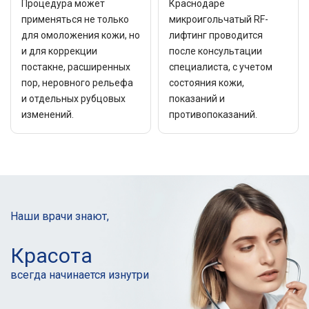
Процедура может
Краснодаре
применяться не только
микроигольчатый RF-
для омоложения кожи, но
лифтинг проводится
и для коррекции
после консультации
постакне, расширенных
специалиста, с учетом
пор, неровного рельефа
состояния кожи,
и отдельных рубцовых
показаний и
изменений.
противопоказаний.
Наши врачи знают,
Красота
всегда начинается
изнутри