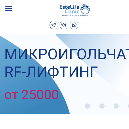
МИКРОИГОЛЬЧА
RF-ЛИФТИНГ
от 25000