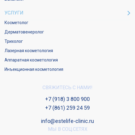
УСЛУГИ
Косметолог
Дерматовенеролог
Трихолог
Лазерная косметология
Аппаратная косметология
Инъекционная косметология
СВЯЖИТЕСЬ С НАМИ!
+7 (918) 3 800 900
+7 (861) 259 24 59
info@estelife-clinic.ru
МЫ В СОЦ.СЕТЯХ