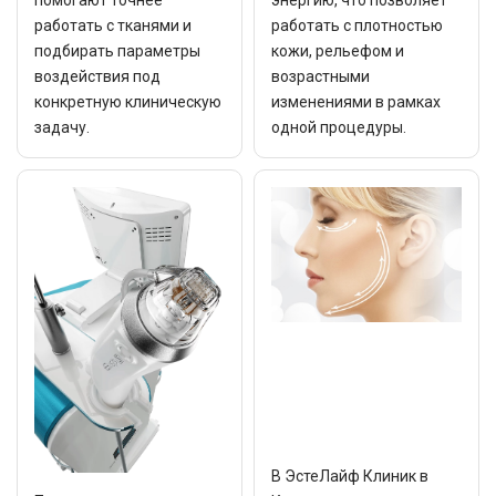
работать с тканями и
работать с плотностью
подбирать параметры
кожи, рельефом и
воздействия под
возрастными
конкретную клиническую
изменениями в рамках
задачу.
одной процедуры.
В ЭстеЛайф Клиник в