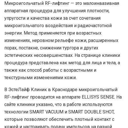
Микроигольчатый RF-лифтинг — это малоинвазивная
аппаратная процедура для улучшения плотности,
упругости и качества кожи за счет сочетания
микроигольчатого воздействия и радиочастотной
энергии. Метод применяется при возрастных
изменениях, неровном рельефе кожи, расширенных
порах, постакне, снижении тургора и других
эстетических несовершенствах. На странице клиники
процедура представлена как метод для лица и тела, а
также как способ работы с возрастными и
текстурными изменениями кожи.
В
ЭстеЛайф Клиник
в
Краснодаре
микроигольчатый
RF-лифтинг проводится на аппарате
ELLISYS SENSE
. На
сайте клиники указано, что в работе используются
технологии
SMART VACUUM
и
SMART DOUBLE SHOT
,
которые позволяют обеспечить плотный контакт с
кожей и настраивать подачу импульсов на разной