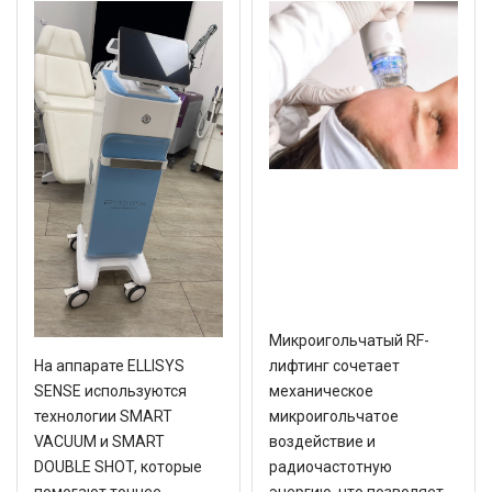
Микроигольчатый RF-
На аппарате ELLISYS
лифтинг сочетает
SENSE используются
механическое
технологии SMART
микроигольчатое
VACUUM и SMART
воздействие и
DOUBLE SHOT, которые
радиочастотную
помогают точнее
энергию, что позволяет