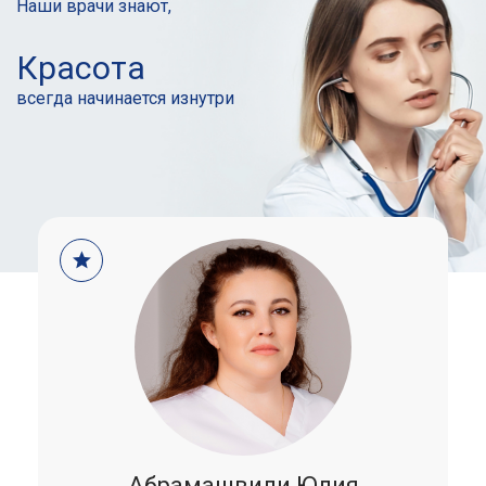
Наши врачи знают,
Красота
всегда начинается
изнутри
Абрамашвили Юлия