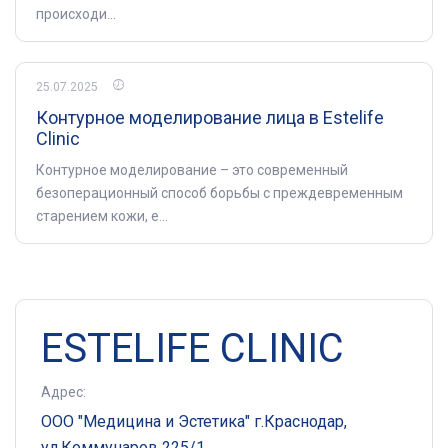
происходи...
25.07.2025
Контурное моделирование лица в Estelife
Clinic
Контурное моделирование – это современный
безоперационный способ борьбы с преждевременным
старением кожи, е...
ESTELIFE CLINIC
Адрес:
ООО "Медицина и Эстетика" г.Краснодар,
ул.Коммунаров 225/1