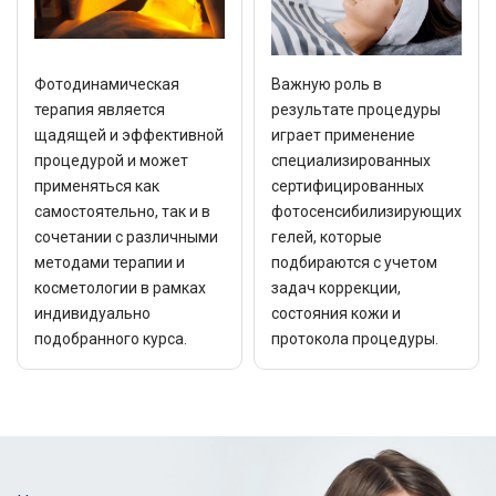
Фотодинамическая
Важную роль в
терапия является
результате процедуры
щадящей и эффективной
играет применение
процедурой и может
специализированных
применяться как
сертифицированных
самостоятельно, так и в
фотосенсибилизирующих
сочетании с различными
гелей, которые
методами терапии и
подбираются с учетом
косметологии в рамках
задач коррекции,
индивидуально
состояния кожи и
подобранного курса.
протокола процедуры.