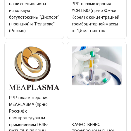
наши специалисты
PRP-плазмотерапия
используют
YCELLBIO (пр-во Южная
ботулотоксины "Диспорт"
Корея) с концентрацией
(Франция) и "Релатокс"
тромбоцитарной массы
(Россия)
от 1,5 млн клеток
РРР-плазмотерапия
MEAPLASMA (пр-во
Россия) с
постпроцедурным
применением ГЕЛЬ-
КАЧЕСТВЕННО!