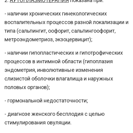
2.
АУТОПЛАЗМОТЕРАПИЯ
показана при:
- наличии хронических гинекологических
воспалительных процессов разной локализации и
типа (сальпингит, оофорит, сальпингоофорит,
метроэндометриоз, экзоцервицит);
- наличии гипопластических и гипотрофических
процессов в интимной области (гипоплазия
эндометрия, инволютивные изменения
слизистой оболочки влагалища и наружных
половых органов);
- гормональной недостаточности;
- диагнозе женского бесплодия с целью
стимулирования овуляции.