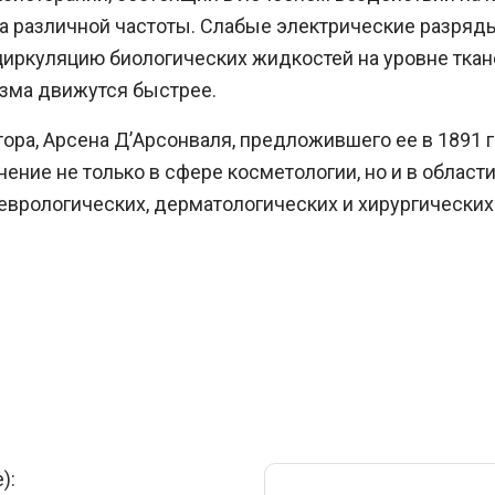
ка различной частоты. Слабые электрические разряд
циркуляцию биологических жидкостей на уровне ткан
изма движутся быстрее.
ора, Арсена Д’Арсонваля, предложившего ее в 1891 г
ение не только в сфере косметологии, но и в област
неврологических, дерматологических и хирургических
):