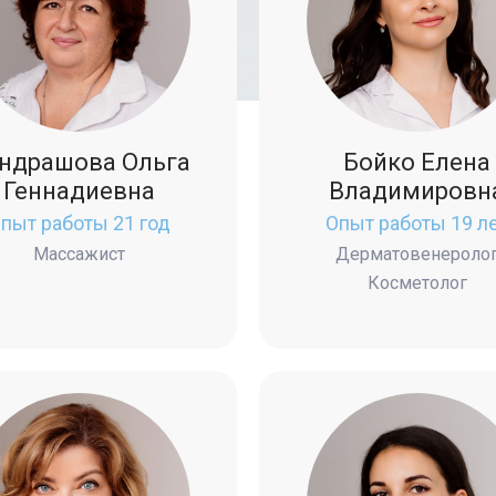
ндрашова Ольга
Бойко Елена
Геннадиевна
Владимировн
пыт работы 21 год
Опыт работы 19 л
Массажист
Дерматовенероло
Косметолог