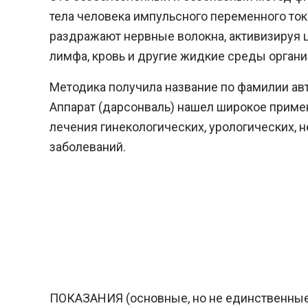
тела человека импульсного переменного то
раздражают нервные волокна, активизируя 
лимфа, кровь и другие жидкие среды орган
Методика получила название по фамилии авт
Аппарат (дарсонваль) нашел широкое примен
лечения гинекологических, урологических, 
заболеваний.
ПОКАЗАНИЯ (основные, но не единственные