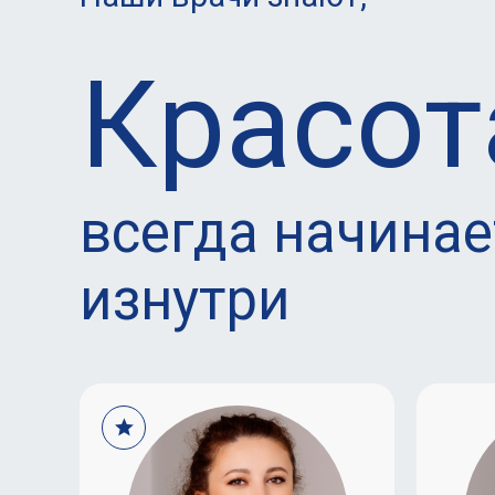
Красот
всегда начинае
изнутри