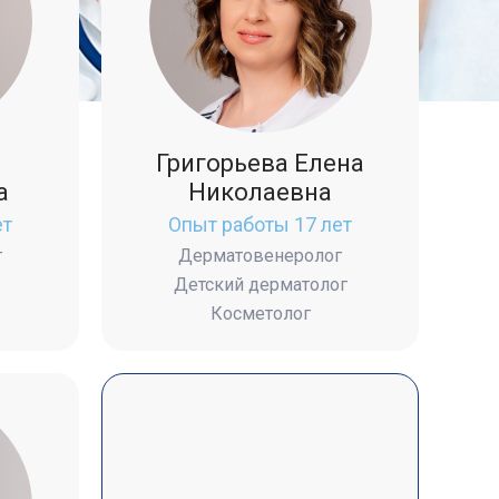
Григорьева Елена
а
Николаевна
ет
Опыт работы 17 лет
г
Дерматовенеролог
Детский дерматолог
Косметолог