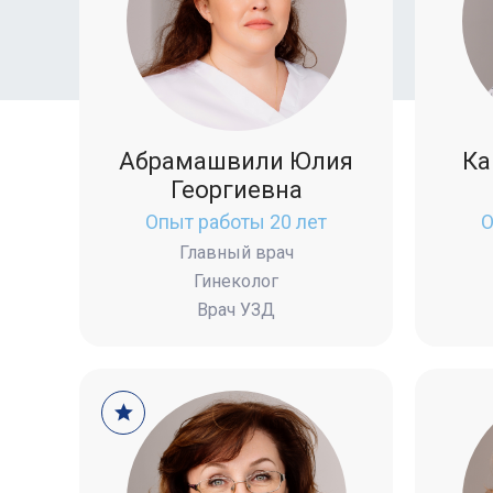
Абрамашвили Юлия
Ка
Георгиевна
Опыт работы 20 лет
О
Главный врач
Гинеколог
Врач УЗД