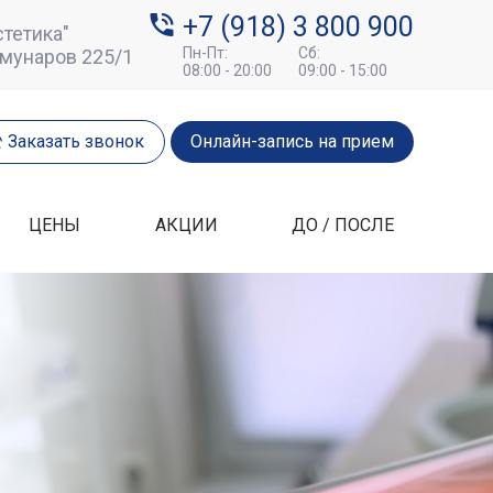
+7 (918) 3 800 900
тетика"
Пн-Пт:
Сб:
ммунаров 225/1
08:00 - 20:00
09:00 - 15:00
Заказать звонок
Онлайн-запись на прием
ЦЕНЫ
АКЦИИ
ДО / ПОСЛЕ