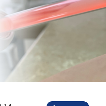
клетки