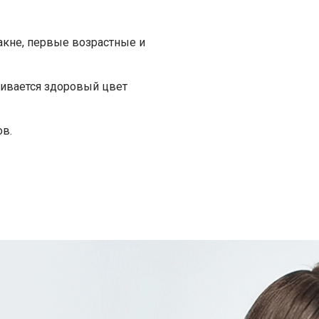
акне, первые возрастные и
чивается здоровый цвет
ов.