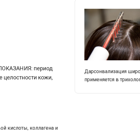
ПОКАЗАНИЯ:
период
Дарсонвализация шир
е целостности кожи,
применяется в трихоло
ой кислоты, коллагена и