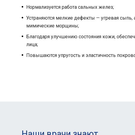
Нормализуется работа сальных желез;
Устраняются мелкие дефекты — угревая сыпь, 
мимические морщины;
Благодаря улучшению состояния кожи, обеспе
лица;
Повышаются упругость и эластичность покров
Наши врачи знают,