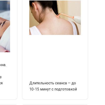
нна.
е
ся
Длительность сеанса — до
10-15 минут с подготовкой