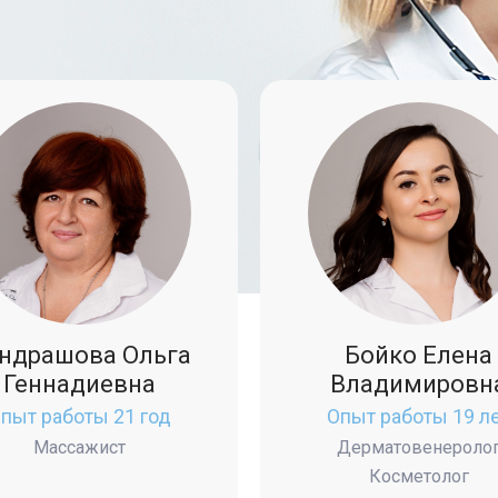
ндрашова Ольга
Бойко Елена
Геннадиевна
Владимировн
пыт работы 21 год
Опыт работы 19 л
Массажист
Дерматовенероло
Косметолог