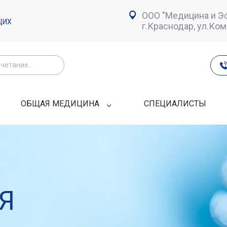
ООО "Медицина и Эс
ЩИХ
г.Краснодар, ул.Ко
ОБЩАЯ МЕДИЦИНА
СПЕЦИАЛИСТЫ
Я