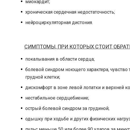
миокардит;
хроническая сердечная недостаточность;
нейроциркуляторная дистония.
СИМПТОМЫ, ПРИ КОТОРЫХ СТОИТ ОБРАТ
покалывания в области сердца;
болевой синдром ноющего характера, чувство 
грудной клетки;
дискомфорт в зоне левой лопатки и верхней ко
нестабильное сердцебиение;
острый болевой синдром за грудиной;
одышку при ходьбе и других физических нагруз
пульс меньше 50 или более 90 ударов за минут