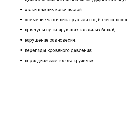
отеки нижних конечностей;
онемение части лица, рук или ног, болезненност
приступы пульсирующих головных болей;
нарушение равновесия;
перепады кровяного давления;
периодические головокружения.