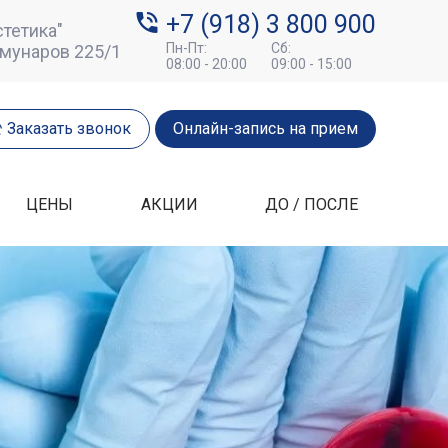
+7 (918) 3 800 900
тетика"
Пн-Пт:
Сб:
ммунаров 225/1
08:00 - 20:00
09:00 - 15:00
Заказать звонок
Онлайн-запись на прием
ЦЕНЫ
АКЦИИ
ДО / ПОСЛЕ