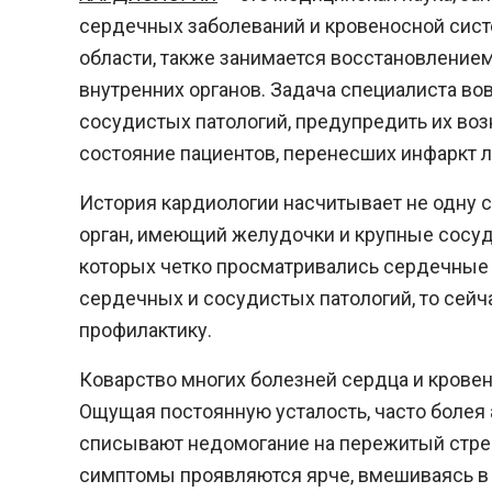
сердечных заболеваний и кровеносной сист
области, также занимается восстановлением
внутренних органов. Задача специалиста во
сосудистых патологий, предупредить их во
состояние пациентов, перенесших инфаркт 
История кардиологии насчитывает не одну 
орган, имеющий желудочки и крупные сосуд
которых четко просматривались сердечные к
сердечных и сосудистых патологий, то сейч
профилактику.
Коварство многих болезней сердца и крове
Ощущая постоянную усталость, часто болея
списывают недомогание на пережитый стре
симптомы проявляются ярче, вмешиваясь в 