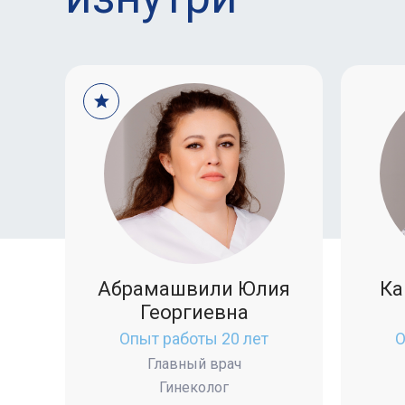
Абрамашвили Юлия
Ка
Георгиевна
Опыт работы 20 лет
О
Главный врач
Гинеколог