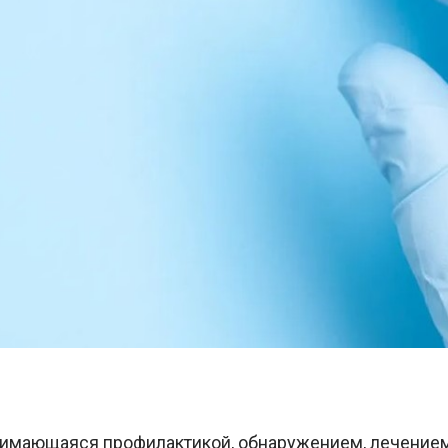
анимающаяся профилактикой, обнаружением, лечение