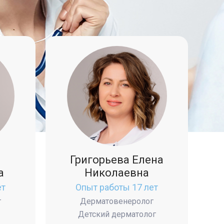
Григорьева Елена
а
Николаевна
ет
Опыт работы 17 лет
г
Дерматовенеролог
Детский дерматолог