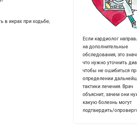
ь в икрах при ходьбе;
Если кардиолог направ
на дополнительные
обследования, это знач
что нужно уточнить диа
чтобы не ошибиться пр
определении дальней
тактики лечения. Врач
объяснит, зачем они н
какую болезнь могут
подтвердить/опровергн