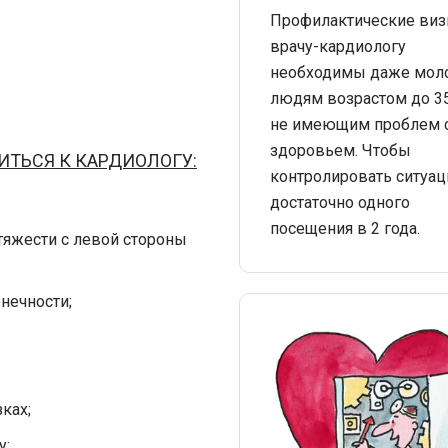
Профилактические виз
врачу-кардиологу
необходимы даже мо
людям возрастом до 35
не имеющим проблем 
здоровьем. Чтобы
ИТЬСЯ К КАРДИОЛОГУ:
контролировать ситуац
достаточно одного
посещения в 2 года.
тяжести с левой стороны
нечности;
ках;
у;