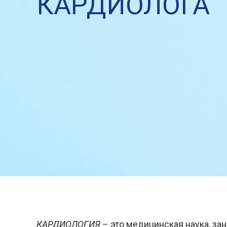
КАРДИОЛОГА
КАРДИОЛОГИЯ
– это медицинская наука, з