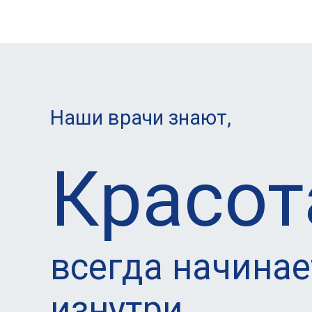
Наши врачи знают,
Красот
всегда начинае
изнутри