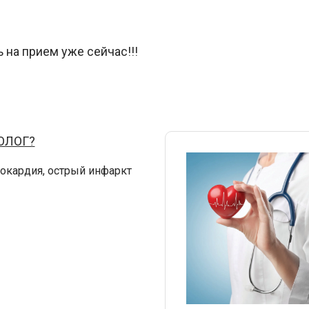
 на прием уже сейчас!!!
ОЛОГ?
нокардия, острый инфаркт