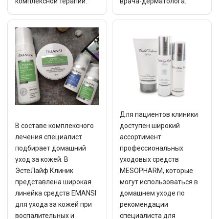
комплексной терапии.
врача-дерматолога.
Для пациентов клиники
В составе комплексного
доступен широкий
лечения специалист
ассортимент
подбирает домашний
профессиональных
уход за кожей. В
уходовых средств
ЭстеЛайф Клиник
MESOPHARM, которые
представлена широкая
могут использоваться в
линейка средств EMANSI
домашнем уходе по
для ухода за кожей при
рекомендации
воспалительных и
специалиста для