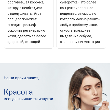
ороговевшая корочка,
сыворотка - это более
которую необходимо
концентрированное
отшелушивать. Этот
вещество, с помощью
процесс поможет
которого можно решить
сгладить рельеф,
любую проблему: акне,
ускорить регенерацию
сухость, излишнее
кожи, сделать ее более
выделение себума,
здоровой, сияющей.
отечность, пигментация.
Наши врачи знают,
Красота
всегда начинается
изнутри