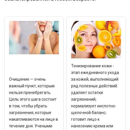
Тонизирование кожи -
этап ежедневного ухода
Очищение — очень
за кожей, выполняющий
важный пункт, которым
ряд полезных действий:
нельзя пренебрегать.
удаляет остатки
Цель этого шага состоит
загрязнений;
в том, чтобы убрать
нормализует кислотно-
загрязнения, которые
щелочной баланс;
накапливаются на лице в
готовит лицо к
течение дня. Учеными
нанесению крема или