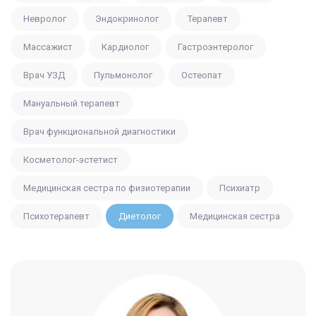
Невролог
Эндокринолог
Терапевт
Массажист
Кардиолог
Гастроэнтеролог
Врач УЗД
Пульмонолог
Остеопат
Мануальный терапевт
Врач функциональной диагностики
Косметолог-эстетист
Медицинская сестра по физиотерапии
Психиатр
Психотерапевт
Диетолог
Медицинская сестра