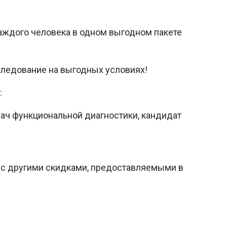
аждого человека в одном выгодном пакете
следование на выгодных условиях!
:
рач функциональной диагностики, кандидат
с другими скидками, предоставляемыми в