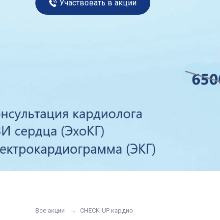
Участвовать в акции
Все акции
CHECK-UP кардио