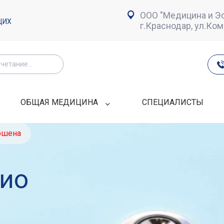
ООО "Медицина и Эс
ЩИХ
г.Краснодар, ул.Ко
ОБЩАЯ МЕДИЦИНА
СПЕЦИАЛИСТЫ
ршена
ио