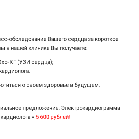
есс-обследование Вашего сердца за короткое
мы в нашей клинике Вы получаете:
Эхо-КГ (УЗИ сердца);
кардиолога.
ботиться о своем здоровье в будущем,
специальное предложение: Электрокардиограмма
-кардиолога =
5 600 рублей!